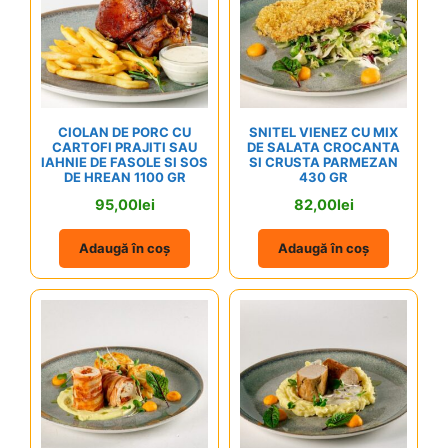
CIOLAN DE PORC CU
SNITEL VIENEZ CU MIX
CARTOFI PRAJITI SAU
DE SALATA CROCANTA
IAHNIE DE FASOLE SI SOS
SI CRUSTA PARMEZAN
DE HREAN 1100 GR
430 GR
95,00
lei
82,00
lei
Adaugă în coș
Adaugă în coș