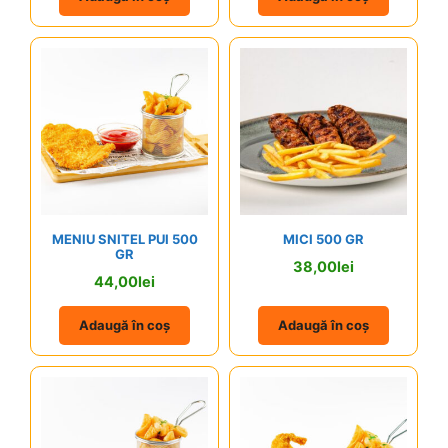
MENIU SNITEL PUI 500
MICI 500 GR
GR
38,00
lei
44,00
lei
Adaugă în coș
Adaugă în coș