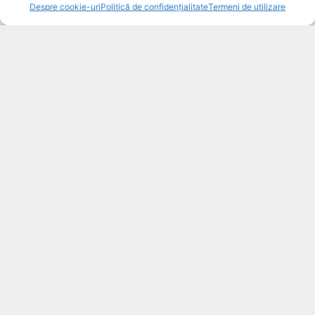
0 items -
0,00
lei
Despre cookie-uri
Politică de confidențialitate
Termeni de utilizare
CEAFA TIGANEASCA CU
CARTOFI PRAJITI 430GR
52,00
lei
Adaugă în coș
Termeni de utilizare
Despre cookie-uri
Politică de confidențialitate
Date identificare firmă
A.N.P.C.