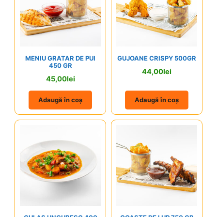
MENIU GRATAR DE PUI
GUJOANE CRISPY 500GR
450 GR
44,00
lei
45,00
lei
Adaugă în coș
Adaugă în coș