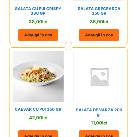
SALATA CU PUI CRISPY
SALATA GRECEASCA
380 GR
350 GR
38,00
lei
35,00
lei
Adaugă în coș
Adaugă în coș
CAESAR CU PUI 350 GR
SALATA DE VARZA 200
gr
42,00
lei
11,00
lei
Adaugă în coș
Adaugă în coș