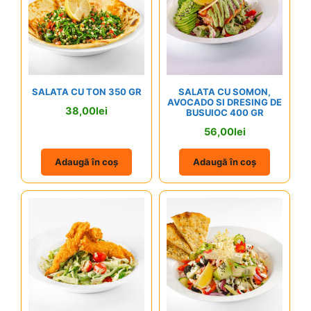
SALATA CU TON 350 GR
SALATA CU SOMON,
AVOCADO SI DRESING DE
38,00
lei
BUSUIOC 400 GR
56,00
lei
Adaugă în coș
Adaugă în coș