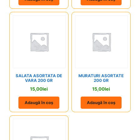
SALATA ASORTATA DE
MURATURI ASORTATE
VARA 200 GR
200 GR
15,00
lei
15,00
lei
Adaugă în coș
Adaugă în coș